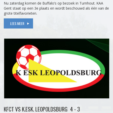
Nu zaterdag komen de Buffalo’s op bezoek in Turnhout. KAA
Gent staat op een 3e plaats en wordt beschouwd als één van de
grote titelfavorieten.
LEES MEER
KFCT VS K.ESK. LEOPOLDSBURG 4 - 3