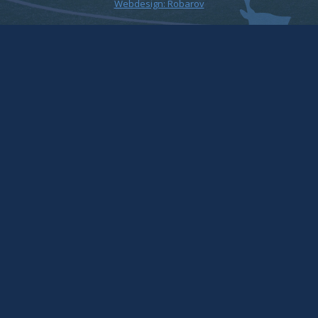
Webdesign: Robarov