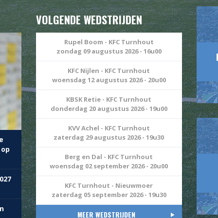
VOLGENDE WEDSTRIJDEN
Rupel Boom - KFC Turnhout
zondag 09 augustus 2026 - 16u00
KFC Nijlen - KFC Turnhout
woensdag 12 augustus 2026 - 20u00
KBSK Retie - KFC Turnhout
donderdag 20 augustus 2026 - 19u00
KVV Achel - KFC Turnhout
zaterdag 29 augustus 2026 - 19u30
e
 op
Berg en Dal - KFC Turnhout
woensdag 02 september 2026 - 20u00
027
KFC Turnhout - Nieuwmoer
zaterdag 05 september 2026 - 19u30
n
MEER WEDSTRIJDEN