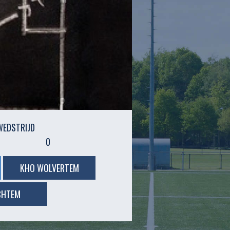
WEDSTRIJD
0
KHO WOLVERTEM
CHTEM