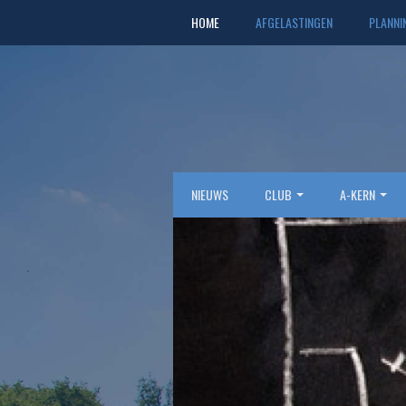
HOME
AFGELASTINGEN
PLANNI
NIEUWS
CLUB
A-KERN