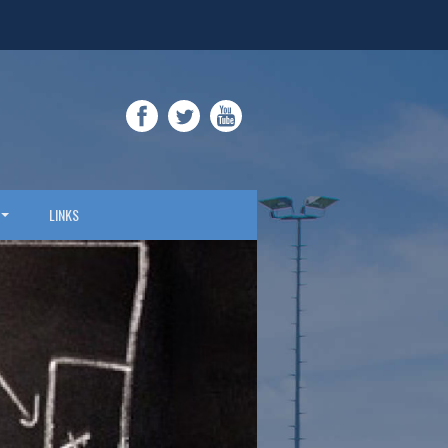
FACEBOOK
TWITTER
YOUTUBE
LINKS