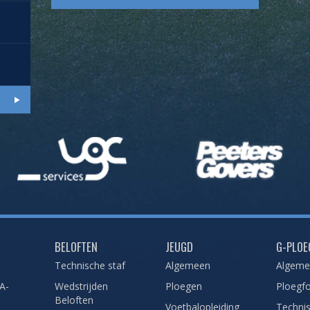
BELOFTEN
JEUGD
G-PLOE
Technische staf
Algemeen
Algem
A-
Wedstrijden
Ploegen
Ploegfo
Beloften
Voetbalopleiding
Technis