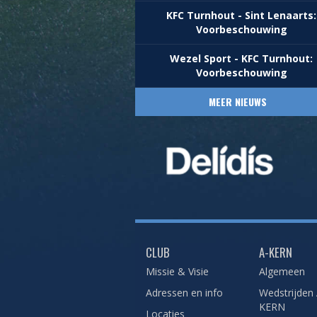
KFC Turnhout - Sint Lenaarts:
Voorbeschouwing
Wezel Sport - KFC Turnhout:
Voorbeschouwing
MEER NIEUWS
CLUB
A-KERN
Missie & Visie
Algemeen
Adressen en info
Wedstrijden 
KERN
Locaties