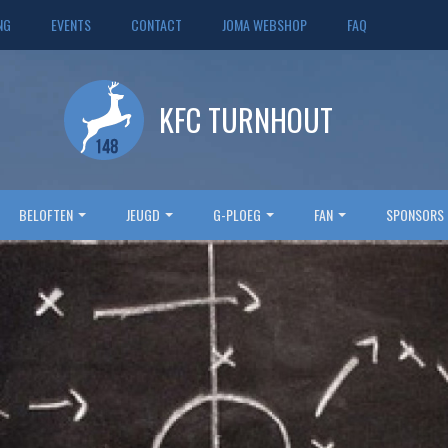
NG
EVENTS
CONTACT
JOMA WEBSHOP
FAQ
KFC TURNHOUT
BELOFTEN
JEUGD
G-PLOEG
FAN
SPONSORS