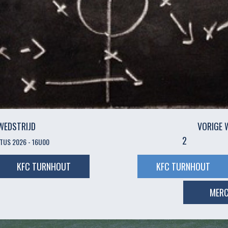
WEDSTRIJD
VORIGE 
2
US 2026 - 16U00
KFC TURNHOUT
KFC TURNHOUT
MER