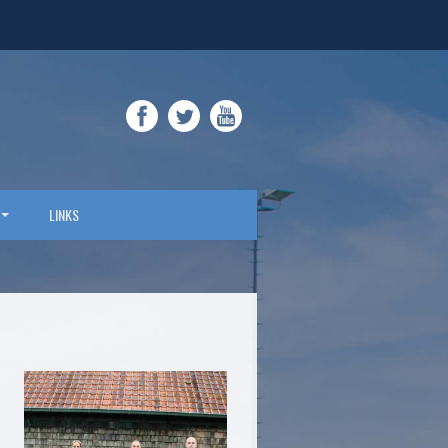
FACEBOOK
TWITTER
YOUTUBE
LINKS