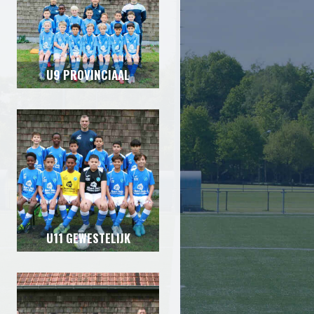
U9 PROVINCIAAL
U11 GEWESTELIJK