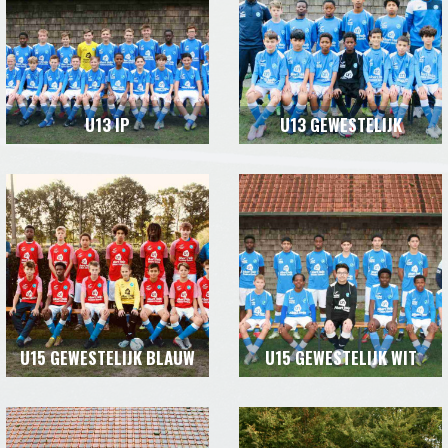
U13 IP
U13 GEWESTELIJK
U15 GEWESTELIJK BLAUW
U15 GEWESTELIJK WIT