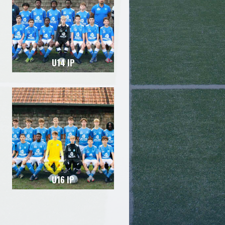
U14 IP
U16 IP