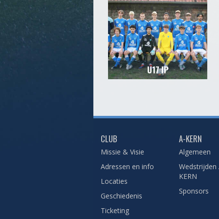
U17 IP
CLUB
A-KERN
Missie & Visie
Algemeen
Adressen en info
Wedstrijden 
KERN
Locaties
Sponsors
Geschiedenis
Ticketing