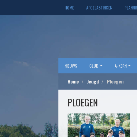
HOME
AFGELASTINGEN
PLANNI
NIEUWS
CLUB
A-KERN
Home
Jeugd
Ploegen
PLOEGEN