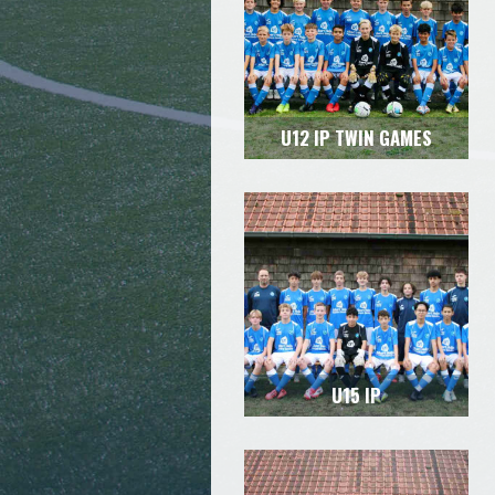
U12 IP TWIN GAMES
U15 IP