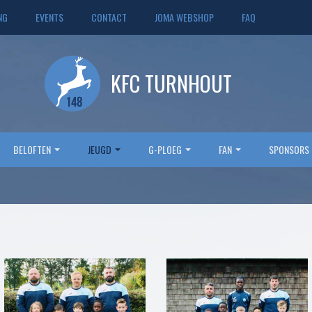
NG
EVENTS
CONTACT
JOMA WEBSHOP
FAQ
KFC TURNHOUT
BELOFTEN
JEUGD
G-PLOEG
FAN
SPONSORS