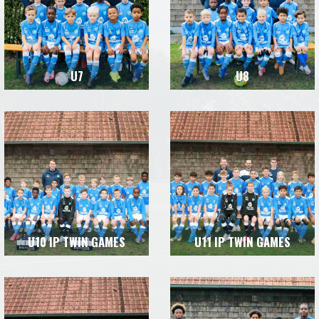
U7
U8
U10 IP TWIN GAMES
U11 IP TWIN GAMES